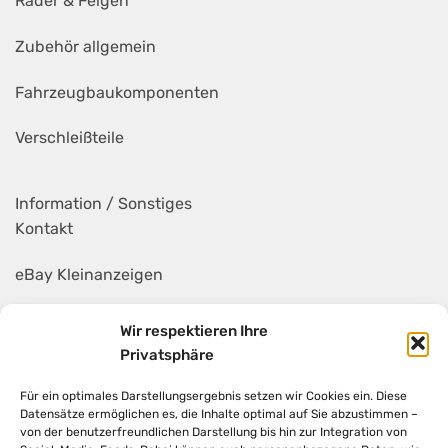
Räder & Felgen
Zubehör allgemein
Fahrzeugbaukomponenten
Verschleißteile
Information / Sonstiges
Kontakt
eBay Kleinanzeigen
Mietanhänger
Wir respektieren Ihre
Privatsphäre
AGB
Für ein optimales Darstellungsergebnis setzen wir Cookies ein. Diese
Widerruf
Datensätze ermöglichen es, die Inhalte optimal auf Sie abzustimmen –
von der benutzerfreundlichen Darstellung bis hin zur Integration von