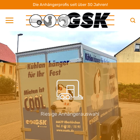
Zum
Die Anhängerprofis seit über 30 Jahren!
Inhalt
springen
Riesige Anhängerauswahl