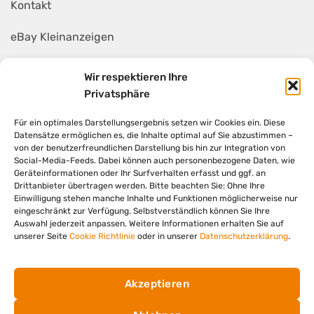
Kontakt
eBay Kleinanzeigen
Mietanhänger
Wir respektieren Ihre
Privatsphäre
AGB
Für ein optimales Darstellungsergebnis setzen wir Cookies ein. Diese
Widerruf
Datensätze ermöglichen es, die Inhalte optimal auf Sie abzustimmen –
von der benutzerfreundlichen Darstellung bis hin zur Integration von
Social-Media-Feeds. Dabei können auch personenbezogene Daten, wie
Geräteinformationen oder Ihr Surfverhalten erfasst und ggf. an
Drittanbieter übertragen werden. Bitte beachten Sie: Ohne Ihre
Einwilligung stehen manche Inhalte und Funktionen möglicherweise nur
eingeschränkt zur Verfügung. Selbstverständlich können Sie Ihre
© 2026 GSK Gebrüder Klos GmbH
Auswahl jederzeit anpassen. Weitere Informationen erhalten Sie auf
unserer Seite
Cookie Richtlinie
oder in unserer
Datenschutzerklärung
.
Datenschutz
Impressum
Akzeptieren