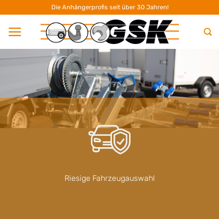
Zum
Die Anhängerprofis seit über 30 Jahren!
Inhalt
springen
Riesige Fahrzeugauswahl