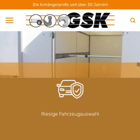
Zum
Die Anhängerprofis seit über 30 Jahren!
Inhalt
springen
Riesige Fahrzeugauswahl